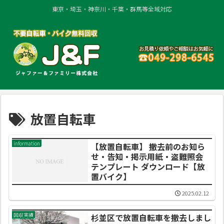
東京・埼玉・神奈川・千葉・群馬等全域対応
放置自転車
information
【放置自転車】 撤去前のお知ら
せ・告知・掲示用紙・盗難照会
テンプレート ダウンロード【放
置バイク】
2025.02.12
回収実績
杉並区で放置自転車を撤去しまし