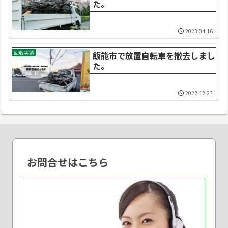
た。
2023.04.16
回収実績
飯能市で放置自転車を撤去しまし
た。
2022.12.23
お問合せはこちら