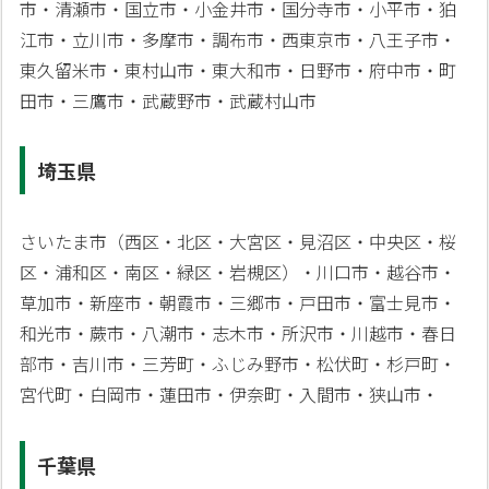
市・清瀬市・国立市・小金井市・国分寺市・小平市・狛
江市・立川市・多摩市・調布市・西東京市・八王子市・
東久留米市・東村山市・東大和市・日野市・府中市・町
田市・三鷹市・武蔵野市・武蔵村山市
埼玉県
さいたま市（西区・北区・大宮区・見沼区・中央区・桜
区・浦和区・南区・緑区・岩槻区）・川口市・越谷市・
草加市・新座市・朝霞市・三郷市・戸田市・富士見市・
和光市・蕨市・八潮市・志木市・所沢市・川越市・春日
部市・吉川市・三芳町・ふじみ野市・松伏町・杉戸町・
宮代町・白岡市・蓮田市・伊奈町・入間市・狭山市・
千葉県