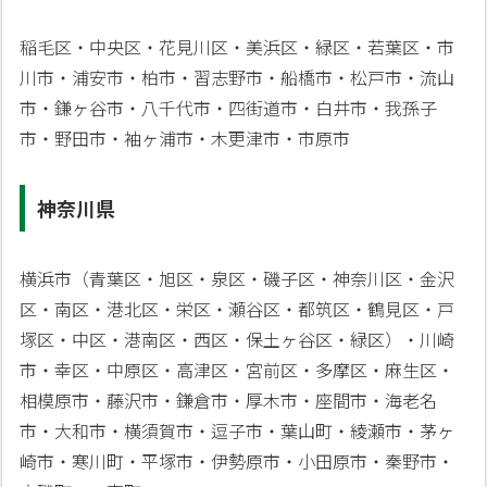
稲毛区・中央区・花見川区・美浜区・緑区・若葉区・市
川市・浦安市・柏市・習志野市・船橋市・松戸市・流山
市・鎌ヶ谷市・八千代市・四街道市・白井市・我孫子
市・野田市・袖ヶ浦市・木更津市・市原市
神奈川県
横浜市（青葉区・旭区・泉区・磯子区・神奈川区・金沢
区・南区・港北区・栄区・瀬谷区・都筑区・鶴見区・戸
塚区・中区・港南区・西区・保土ヶ谷区・緑区）・川崎
市・幸区・中原区・高津区・宮前区・多摩区・麻生区・
相模原市・藤沢市・鎌倉市・厚木市・座間市・海老名
市・大和市・横須賀市・逗子市・葉山町・綾瀬市・茅ヶ
崎市・寒川町・平塚市・伊勢原市・小田原市・秦野市・