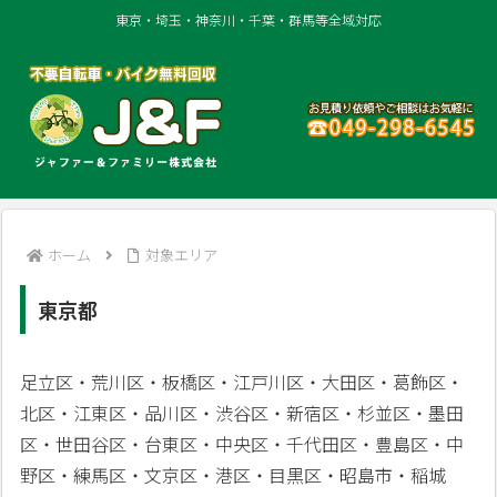
東京・埼玉・神奈川・千葉・群馬等全域対応
ホーム
対象エリア
東京都
足立区・荒川区・板橋区・江戸川区・大田区・葛飾区・
北区・江東区・品川区・渋谷区・新宿区・杉並区・墨田
区・世田谷区・台東区・中央区・千代田区・豊島区・中
野区・練馬区・文京区・港区・目黒区・昭島市・稲城