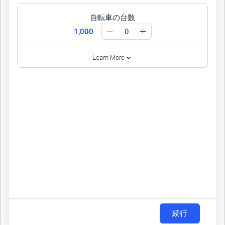
自転車の台数
1,000
Learn More
続行