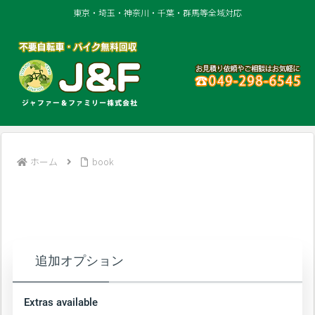
東京・埼玉・神奈川・千葉・群馬等全域対応
ホーム
book
追加オプション
Extras available